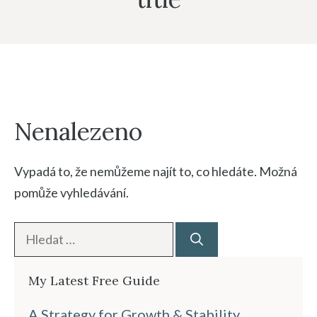
Nenalezeno
Vypadá to, že nemůžeme najít to, co hledáte. Možná
pomůže vyhledávání.
Hledat:
My Latest Free Guide
A Strategy for Growth & Stability