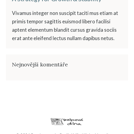
Vivamus integer non suscipit taciti mus etiam at
primis tempor sagittis euismod libero facilisi
aptent elementum blandit cursus gravida sociis
erat ante eleifend lectus nullam dapibus netus.
Nejnovější komentáře